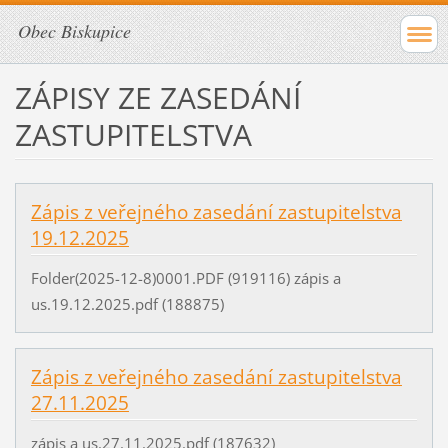
Obec Biskupice
ZÁPISY ZE ZASEDÁNÍ
ZASTUPITELSTVA
Zápis z veřejného zasedání zastupitelstva
19.12.2025
Folder(2025-12-8)0001.PDF (919116) zápis a
us.19.12.2025.pdf (188875)
Zápis z veřejného zasedání zastupitelstva
27.11.2025
zápis a us.27.11.2025.pdf (187632)