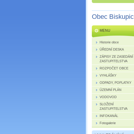
Obec Biskupi
MENU
Historie obce
ÚŘEDNÍ DESKA
ZÁPISY ZE ZASEDÁNÍ
ZASTUPITELSTVA
ROZPOČET OBCE
VYHLÁŠKY
ODPADY, POPLATKY
ÚZEMNÍ PLÁN
VODOVOD
SLOŽENÍ
ZASTUPITELSTVA
INFOKANÁL
Fotogalerie