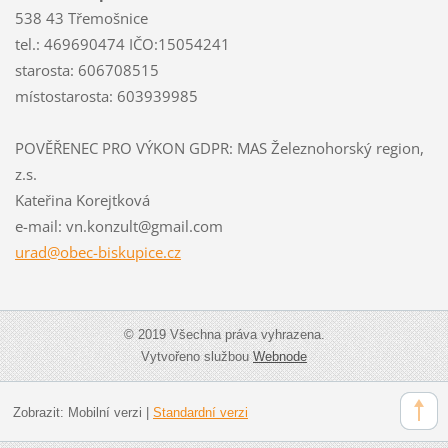
538 43 Třemošnice
tel.: 469690474 IČO:15054241
starosta: 606708515
místostarosta: 603939985
POVĚŘENEC PRO VÝKON GDPR: MAS Železnohorský region,
z.s.
Kateřina Korejtková
e-mail: vn.konzult@gmail.com
urad@obe
c-biskup
ice.cz
© 2019 Všechna práva vyhrazena.
Vytvořeno službou
Webnode
Zobrazit:
Mobilní verzi
|
Standardní verzi