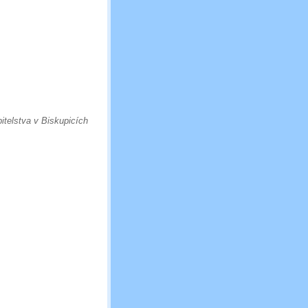
itelstva v Biskupicích