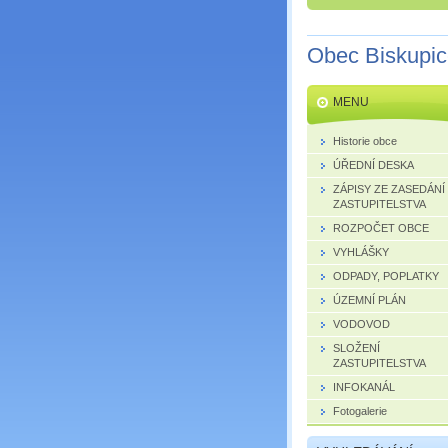
Obec Biskupi
MENU
Historie obce
ÚŘEDNÍ DESKA
ZÁPISY ZE ZASEDÁNÍ
ZASTUPITELSTVA
ROZPOČET OBCE
VYHLÁŠKY
ODPADY, POPLATKY
ÚZEMNÍ PLÁN
VODOVOD
SLOŽENÍ
ZASTUPITELSTVA
INFOKANÁL
Fotogalerie