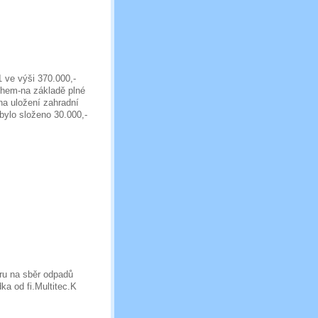
 ve výši 370.000,-
chem-na základě plné
na uložení zahradní
bylo složeno 30.000,-
ru na sběr odpadů
ka od fi.Multitec.K