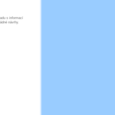
du s informací
ádné návrhy.