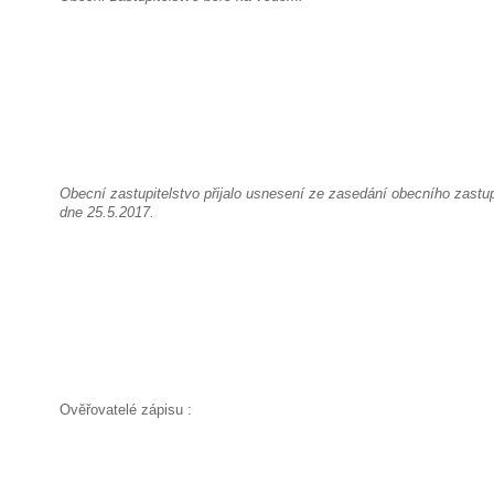
Obecní zastupitelstvo přijalo usnesení ze zasedání obecního zastup
dne 25.5.2017.
Ověřovatelé zápisu :