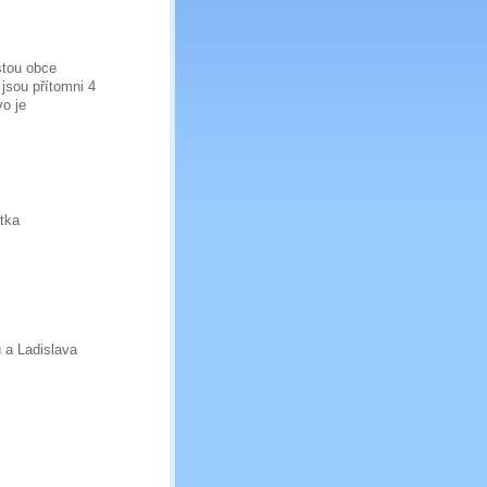
tou obce
jsou přítomni 4
vo je
tka
 a Ladislava