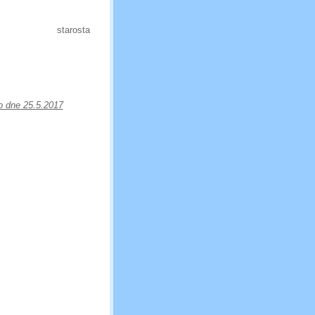
arosta
o dne 25.5.2017