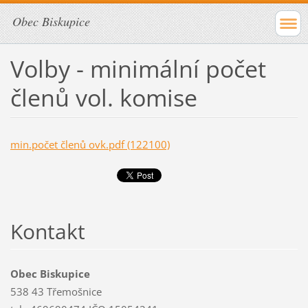
Obec Biskupice
Volby - minimální počet
členů vol. komise
min.počet členů ovk.pdf (122100)
Kontakt
Obec Biskupice
538 43 Třemošnice