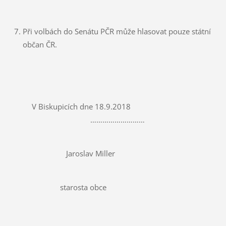
Při volbách do Senátu PČR může hlasovat pouze státní
občan ČR.
V Biskupicích dne 18.9.2018
………………………
Jaroslav Miller
starosta obce