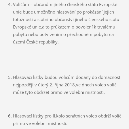
Voličům – občanům jiného členského státu Evropské
unie bude umožněno hlasování po prokázání jejich
totožnosti a státního občanství jiného členského státu
Evropské unie,a to průkazem o povolení k trvalému
pobytu nebo potvrzením o přechodném pobytu na
území České republiky.
Hlasovací lístky budou voličům dodány do domácností
nejpozději v úterý 2. října 2018,ve dnech voleb volič
může tyto obdržet přímo ve volební místnosti.
Hlasovací lístky pro II.kolo senátních voleb obdrží volič
přímo ve volební místnosti.