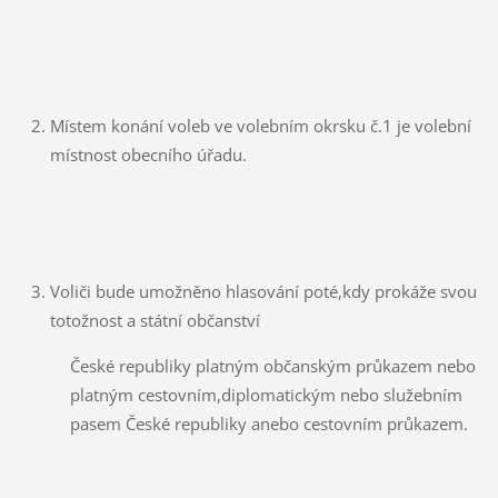
Místem konání voleb ve volebním okrsku č.1 je volební
místnost obecního úřadu.
Voliči bude umožněno hlasování poté,kdy prokáže svou
totožnost a státní občanství
České republiky platným občanským průkazem nebo
platným cestovním,diplomatickým nebo služebním
pasem České republiky anebo cestovním průkazem.