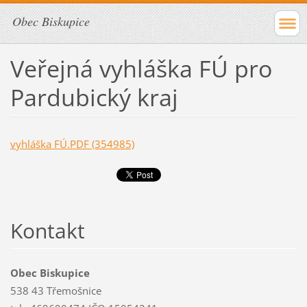
Obec Biskupice
Veřejná vyhláška FÚ pro
Pardubický kraj
vyhláška FÚ.PDF (354985)
Kontakt
Obec Biskupice
538 43 Třemošnice