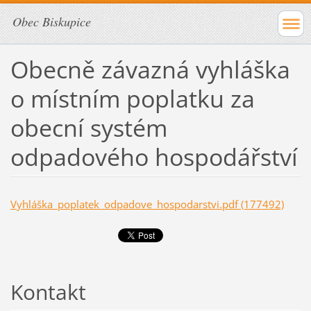
Obec Biskupice
Obecně závazná vyhláška
o místním poplatku za
obecní systém
odpadového hospodářství
Vyhláška_poplatek_odpadove_hospodarstvi.pdf (177492)
Kontakt