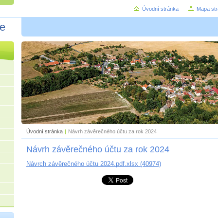
Úvodní stránka
Mapa st
ce
Úvodní stránka
|
Návrh závěrečného účtu za rok 2024
Návrh závěrečného účtu za rok 2024
Návrch závěrečného účtu 2024.pdf.xlsx (40974)