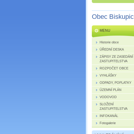
Obec Biskupi
MENU
Historie obce
ÚŘEDNÍ DESKA
ZÁPISY ZE ZASEDÁNÍ
ZASTUPITELSTVA
ROZPOČET OBCE
VYHLÁŠKY
ODPADY, POPLATKY
ÚZEMNÍ PLÁN
VODOVOD
SLOŽENÍ
ZASTUPITELSTVA
INFOKANÁL
Fotogalerie