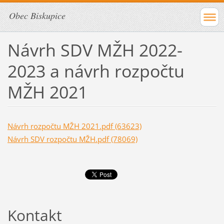
Obec Biskupice
Návrh SDV MŽH 2022-
2023 a návrh rozpočtu
MŽH 2021
Návrh rozpočtu MŽH 2021.pdf (63623)
Návrh SDV rozpočtu MŽH.pdf (78069)
Kontakt