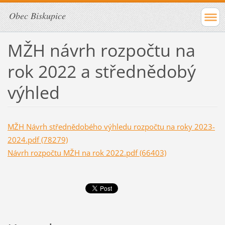
Obec Biskupice
MŽH návrh rozpočtu na
rok 2022 a střednědobý
výhled
MŽH Návrh střednědobého výhledu rozpočtu na roky 2023-
2024.pdf (78279)
Návrh rozpočtu MŽH na rok 2022.pdf (66403)