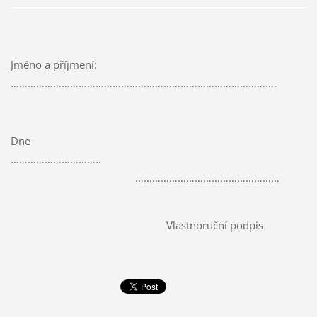
Jméno a příjmení:
………………………………………………………………………………….
Dne
…………………………..
……………………………………………
Vlastnoruční podpis