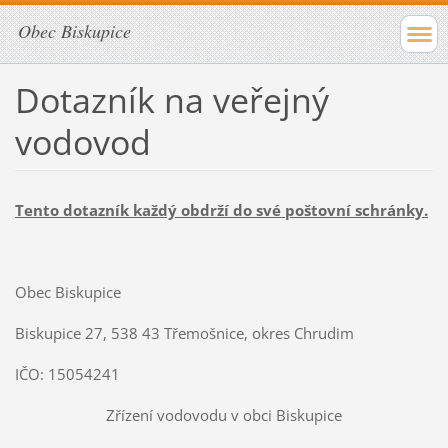
Obec Biskupice
Dotazník na veřejný
vodovod
Tento dotazník každý obdrží do své poštovní schránky.
Obec Biskupice
Biskupice 27, 538 43 Třemošnice, okres Chrudim
IČO: 15054241
Zřízení vodovodu v obci Biskupice