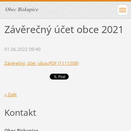
Obec Biskupice
Závěrečný účet obce 2021
01.06.2022 09:40
Závěrečný_účet_obce.PDF (1111508)
« Zpět
Kontakt
Obec Biskupice