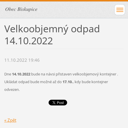
Obec Biskupice
Velkoobjemný odpad
14.10.2022
11.10.2022 19:46
Dne
14
.10.2022
bude na návsi přistaven velkoobjemový kontejner .
Ukládat odpad bude možné až do
17
.10.
, kdy bude kontejner
odvezen.
« Zpět