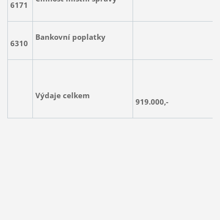
6171
295.00
Bankovní poplatky
6310
7.000
Výdaje celkem
919.000,-