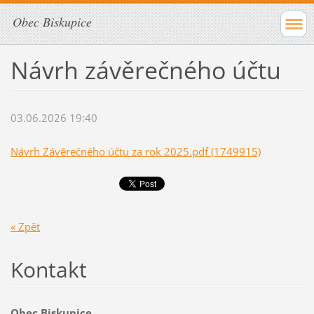
Obec Biskupice
Návrh závěrečného účtu
03.06.2026 19:40
Návrh Závěrečného účtu za rok 2025.pdf (1749915)
« Zpět
Kontakt
Obec Biskupice