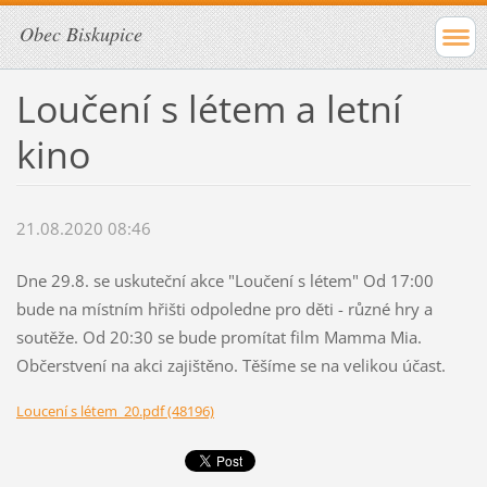
Obec Biskupice
Loučení s létem a letní
kino
21.08.2020 08:46
Dne 29.8. se uskuteční akce "Loučení s létem" Od 17:00
bude na místním hřišti odpoledne pro děti - různé hry a
soutěže. Od 20:30 se bude promítat film Mamma Mia.
Občerstvení na akci zajištěno. Těšíme se na velikou účast.
Loucení s létem_20.pdf (48196)