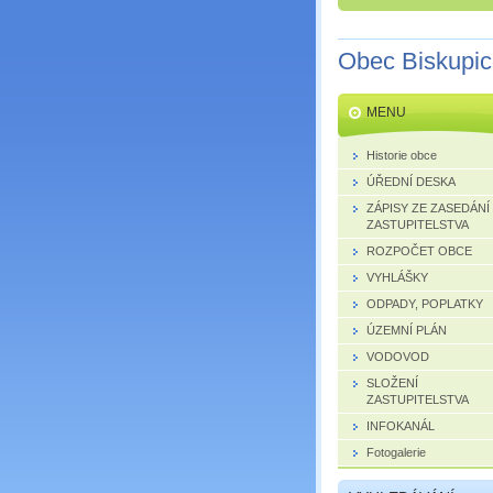
Obec Biskupi
MENU
Historie obce
ÚŘEDNÍ DESKA
ZÁPISY ZE ZASEDÁNÍ
ZASTUPITELSTVA
ROZPOČET OBCE
VYHLÁŠKY
ODPADY, POPLATKY
ÚZEMNÍ PLÁN
VODOVOD
SLOŽENÍ
ZASTUPITELSTVA
INFOKANÁL
Fotogalerie