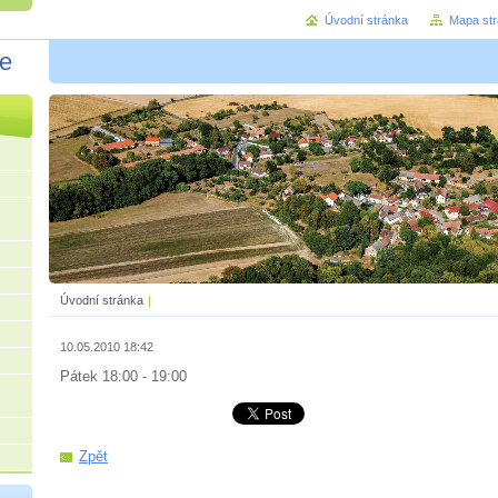
Úvodní stránka
Mapa st
ce
Úvodní stránka
|
10.05.2010 18:42
Pátek 18:00 - 19:00
Zpět