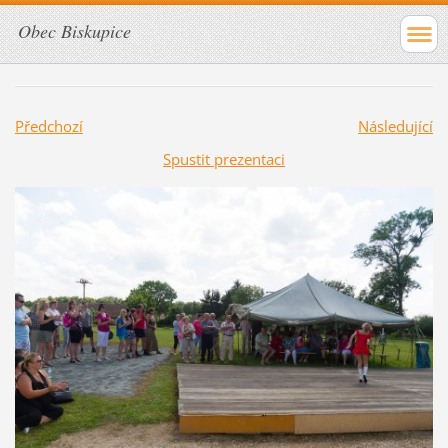
Obec Biskupice
Předchozí
Následující
Spustit prezentaci